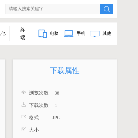
终
其他
电脑
手机
其他
端
下载属性
浏览次数
38
下载次数
1
格式 JPG
大小