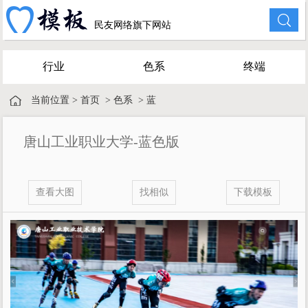
民友网络旗下网站
行业
色系
终端
当前位置 >
首页
>
色系
>
蓝
唐山工业职业大学-蓝色版